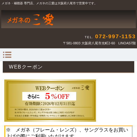
メガネ・補聴器 専門店、メガネの三愛は大阪府八尾市で営業中です。
072-997-1153
TEL.
〒581-0803 大阪府八尾市光町2-60 LINOAS7階
WEBクーポン
※ メガネ（フレーム・レンズ）、サングラスをお買い
上げの際にご利用いただけます。