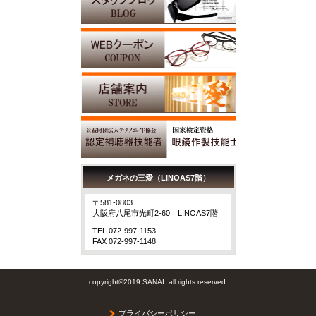
メガネの三愛（LINOAS7階）
〒581-0803
大阪府八尾市光町2-60 LINOAS7階
TEL 072-997-1153
FAX 072-997-1148
copyright©2019 SANAI all rights reserved.
プライバシーポリシー